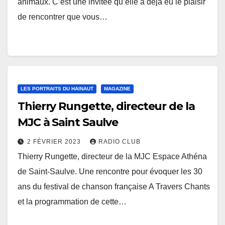
animaux. C’est une invitée qu’elle a déjà eu le plaisir
de rencontrer que vous…
LES PORTRAITS DU HAINAUT
MAGAZINE
Thierry Rungette, directeur de la
MJC à Saint Saulve
2 FÉVRIER 2023
RADIO CLUB
Thierry Rungette, directeur de la MJC Espace Athéna
de Saint-Saulve. Une rencontre pour évoquer les 30
ans du festival de chanson française A Travers Chants
et la programmation de cette…