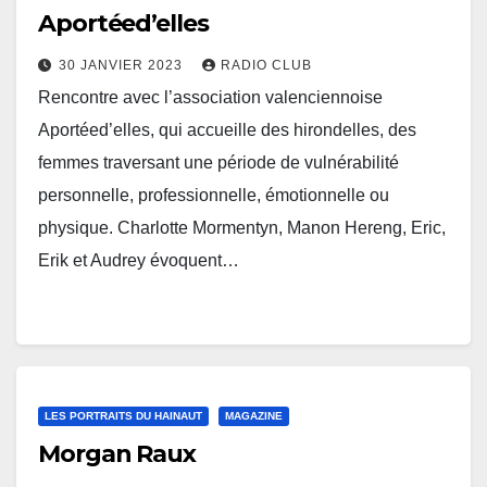
Aportéed’elles
30 JANVIER 2023
RADIO CLUB
Rencontre avec l’association valenciennoise
Aportéed’elles, qui accueille des hirondelles, des
femmes traversant une période de vulnérabilité
personnelle, professionnelle, émotionnelle ou
physique. Charlotte Mormentyn, Manon Hereng, Eric,
Erik et Audrey évoquent…
LES PORTRAITS DU HAINAUT
MAGAZINE
Morgan Raux