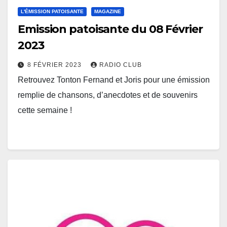
L'ÉMISSION PATOISANTE
MAGAZINE
Emission patoisante du 08 Février
2023
8 FÉVRIER 2023
RADIO CLUB
Retrouvez Tonton Fernand et Joris pour une émission
remplie de chansons, d’anecdotes et de souvenirs
cette semaine !