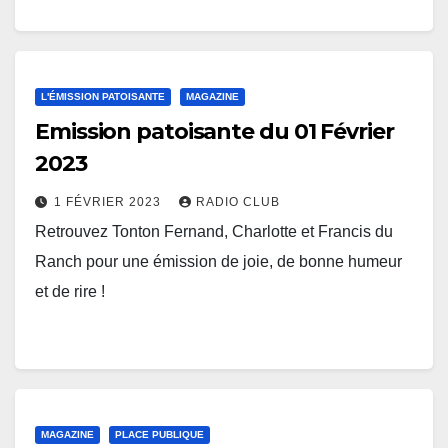
L'ÉMISSION PATOISANTE
MAGAZINE
Emission patoisante du 01 Février
2023
1 FÉVRIER 2023
RADIO CLUB
Retrouvez Tonton Fernand, Charlotte et Francis du
Ranch pour une émission de joie, de bonne humeur
et de rire !
MAGAZINE
PLACE PUBLIQUE