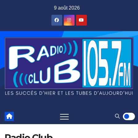
Skip
9 août 2026
to
content
Radio Club