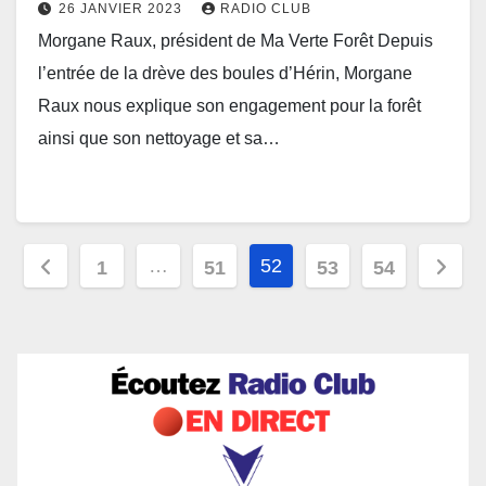
26 JANVIER 2023
RADIO CLUB
Morgane Raux, président de Ma Verte Forêt Depuis
l’entrée de la drève des boules d’Hérin, Morgane
Raux nous explique son engagement pour la forêt
ainsi que son nettoyage et sa…
Pagination
…
52
1
51
53
54
des
publications