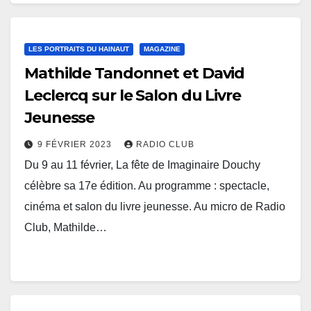
LES PORTRAITS DU HAINAUT
MAGAZINE
Mathilde Tandonnet et David
Leclercq sur le Salon du Livre
Jeunesse
9 FÉVRIER 2023
RADIO CLUB
Du 9 au 11 février, La fête de Imaginaire Douchy
célèbre sa 17e édition. Au programme : spectacle,
cinéma et salon du livre jeunesse. Au micro de Radio
Club, Mathilde…