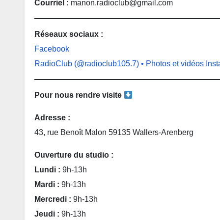
Courriel :
manon.radioclub@gmail.com
Réseaux sociaux :
Facebook
RadioClub (@radioclub105.7) • Photos et vidéos Ins
Pour nous rendre visite
Adresse :
43, rue Benoît Malon 59135 Wallers-Arenberg
Ouverture du studio :
Lundi :
9h-13h
Mardi :
9h-13h
Mercredi :
9h-13h
Jeudi :
9h-13h