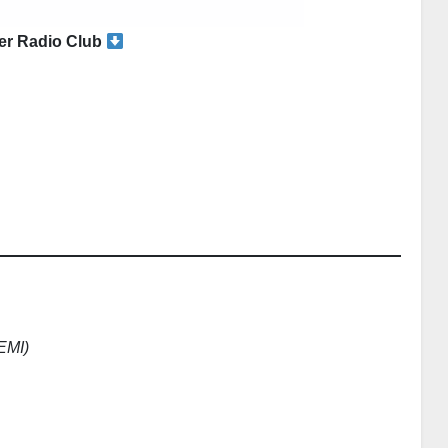
er Radio Club
 EMI)