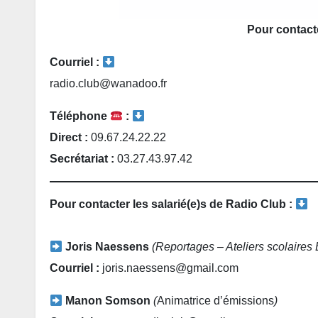
Pour contact
Courriel :
radio.club@wanadoo.fr
Téléphone
:
Direct :
09.67.24.22.22
Secrétariat :
03.27.43.97.42
Pour contacter les salarié(e)s de Radio Club :
Joris Naessens
(Reportages – Ateliers scolaires
Courriel :
joris.naessens@gmail.com
Manon Somson
(
Animatrice d’émissions
)