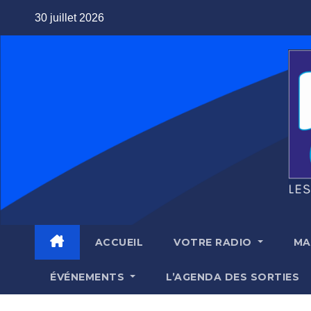
Skip
30 juillet 2026
to
content
ACCUEIL
VOTRE RADIO
MA
ÉVÉNEMENTS
L’AGENDA DES SORTIES