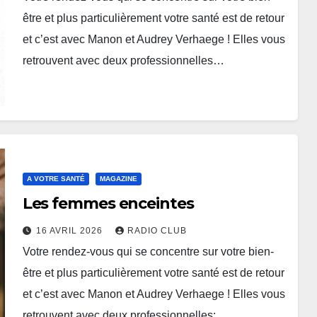
être et plus particulièrement votre santé est de retour
et c’est avec Manon et Audrey Verhaege ! Elles vous
retrouvent avec deux professionnelles…
A VOTRE SANTÉ
MAGAZINE
Les femmes enceintes
16 AVRIL 2026
RADIO CLUB
Votre rendez-vous qui se concentre sur votre bien-
être et plus particulièrement votre santé est de retour
et c’est avec Manon et Audrey Verhaege ! Elles vous
retrouvent avec deux professionnelles:…