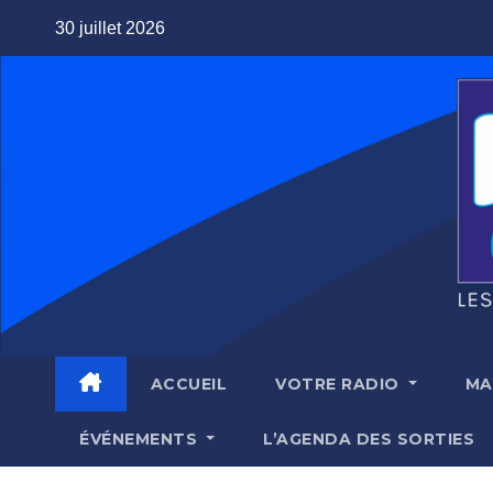
Skip
30 juillet 2026
to
content
ACCUEIL
VOTRE RADIO
MA
ÉVÉNEMENTS
L’AGENDA DES SORTIES