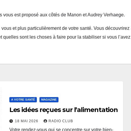
s vous est proposé aux côtés de Manon et Audrey Verhaege.
ous et plus particulièrement de votre santé. Vous découvrirez à
t quelles sont les choses à faire pour la stabiliser si vous l’av
A VOTRE SANTÉ
MAGAZINE
Les idées reçues sur l’alimentation
18 MAI 2026
RADIO CLUB
Votre rendez-vous qui se concentre sur votre bien-