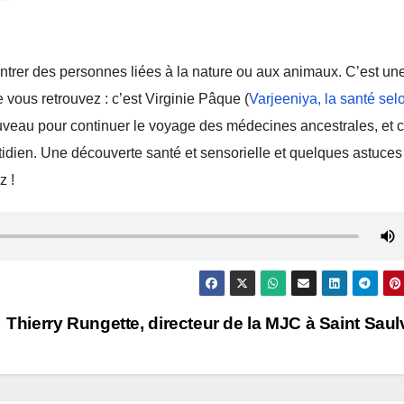
ntrer des personnes liées à la nature ou aux animaux. C’est un
e vous retrouvez : c’est Virginie Pâque (
Varjeeniya, la santé sel
nouveau pour continuer le voyage des médecines ancestrales, et 
otidien. Une découverte santé et sensorielle et quelques astuces
z !
Thierry Rungette, directeur de la MJC à Saint Sau