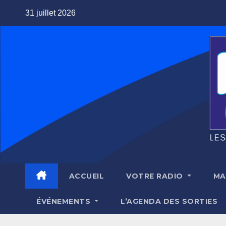
Skip
31 juillet 2026
to
content
ACCUEIL
VOTRE RADIO
MA
ÉVÉNEMENTS
L’AGENDA DES SORTIES