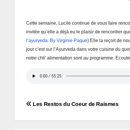
Cette semaine, Lucile continue de vous faire renco
invitée qu’elle a déjà eu le plaisir de rencontrer qu
l’ayurveda. By Virginie Paque
) Elle la reçoit de 
jour c’est sur l’Ayurveda dans votre cuisine du qu
notre chti’ alimentation sont au programme. Ecoute
Navigation
Les Restos du Coeur de Raismes
de
l’article