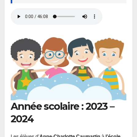
Année scolaire : 2023 –
2024
Les élèves d’
Anne-Charlotte Caumartin
à
l’école