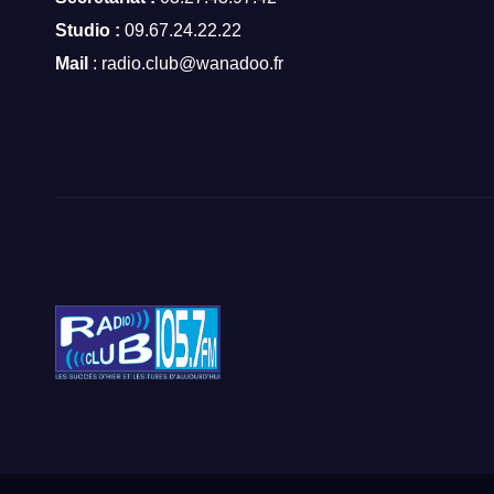
Studio :
09.67.24.22.22
Mail
: radio.club@wanadoo.fr