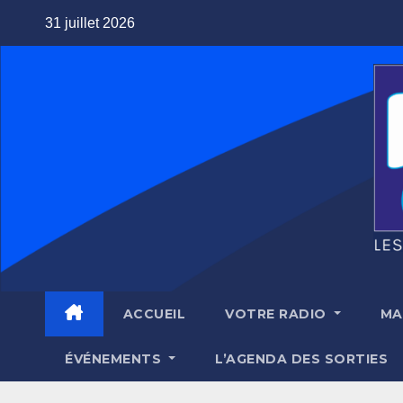
Skip
31 juillet 2026
to
content
ACCUEIL
VOTRE RADIO
MA
ÉVÉNEMENTS
L’AGENDA DES SORTIES