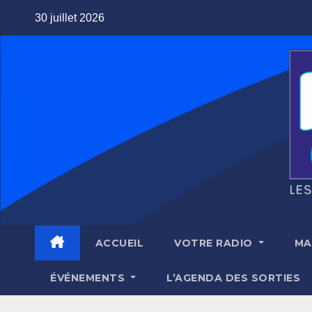
Skip
30 juillet 2026
to
content
ACCUEIL
VOTRE RADIO
MA
ÉVÉNEMENTS
L’AGENDA DES SORTIES