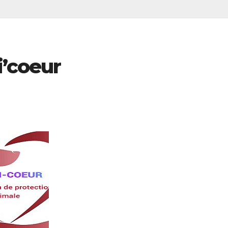
i’coeur