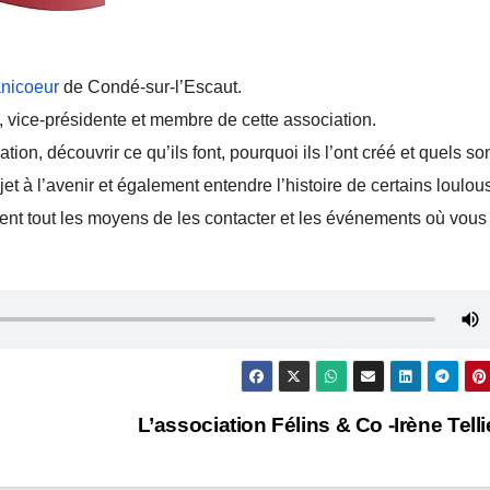
nicoeur
de Condé-sur-l’Escaut.
le, vice-présidente et membre de cette association.
on, découvrir ce qu’ils font, pourquoi ils l’ont créé et quels so
et à l’avenir et également entendre l’histoire de certains loulou
nt tout les moyens de les contacter et les événements où vous
L’association Félins & Co -Irène Tell