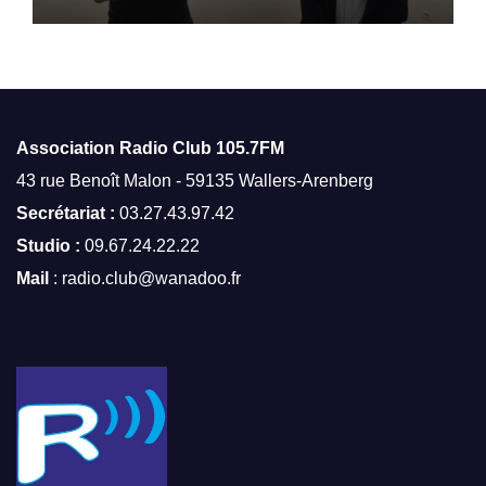
Association Radio Club
105.7FM
43 rue Benoît Malon - 59135 Wallers-Arenberg
Secrétariat :
03.27.43.97.42
Studio :
09.67.24.22.22
Mail
: radio.club@wanadoo.fr