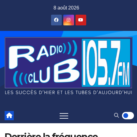
Skip
8 août 2026
to
content
Derrière la fréquence