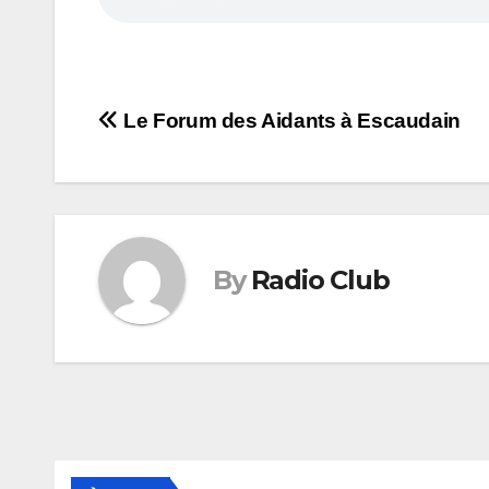
Navigation
Le Forum des Aidants à Escaudain
de
l’article
By
Radio Club