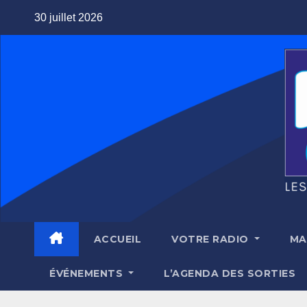
Skip
30 juillet 2026
to
content
ACCUEIL
VOTRE RADIO
MA
ÉVÉNEMENTS
L’AGENDA DES SORTIES