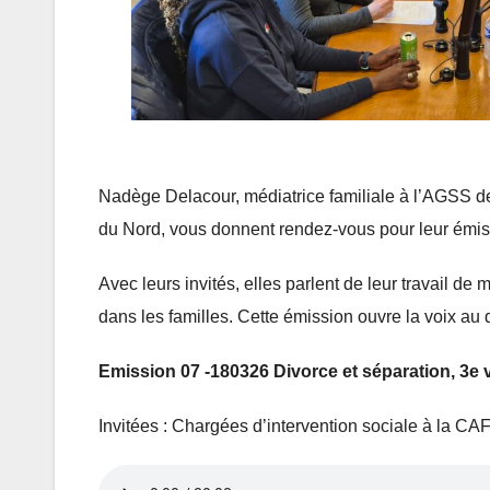
Nadège Delacour, médiatrice familiale à l’AGSS d
du Nord, vous donnent rendez-vous pour leur émiss
Avec leurs invités, elles parlent de leur travail d
dans les familles. Cette émission ouvre la voix au 
Emission 07 -180326 Divorce et séparation, 3e 
Invitées : Chargées d’intervention sociale à la CA