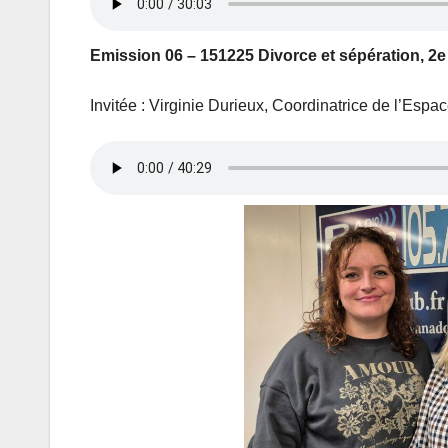
Emission 06 – 151225 Divorce et sépération, 2e
Invitée : Virginie Durieux, Coordinatrice de l’Es