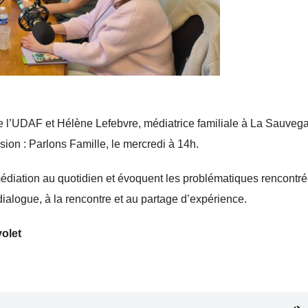
e l’UDAF et Hélène Lefebvre, médiatrice familiale à La Sauveg
ion : Parlons Famille, le mercredi à 14h.
e médiation au quotidien et évoquent les problématiques rencontr
dialogue, à la rencontre et au partage d’expérience.
volet
F