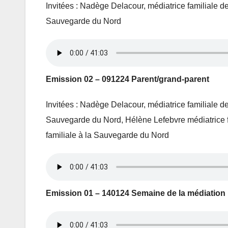
Invitées : Nadège Delacour, médiatrice familiale d
Sauvegarde du Nord
Emission 02 – 091224 Parent/grand-parent
Invitées : Nadège Delacour, médiatrice familiale d
Sauvegarde du Nord, Hélène Lefebvre médiatrice f
familiale à la Sauvegarde du Nord
Emission 01 – 140124 Semaine de la médiation