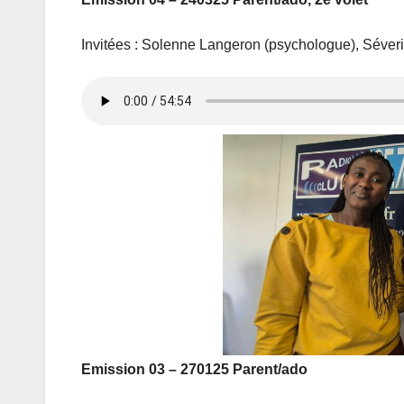
Invitées : Solenne Langeron (psychologue), Séver
Emission 03 – 270125 Parent/ado