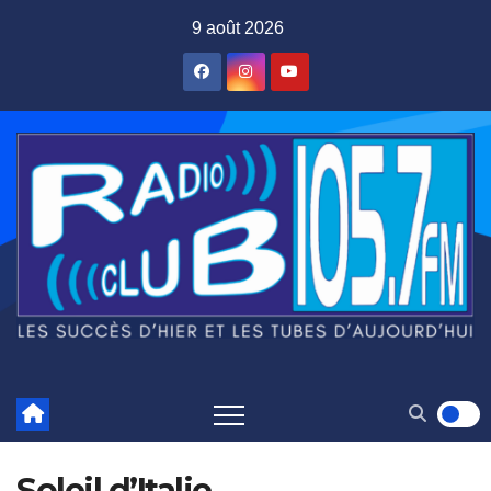
Skip
9 août 2026
to
content
Soleil d’Italie