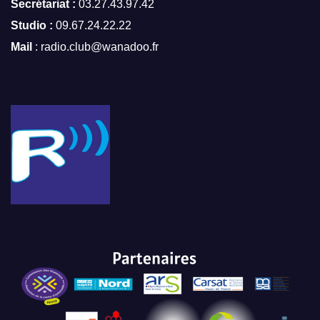
Secrétariat :
03.27.43.97.42
Studio :
09.67.24.22.22
Mail
: radio.club@wanadoo.fr