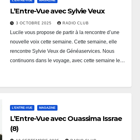
L'ENTRE-VUE
MAGAZINE
L’Entre-Vue avec Sylvie Veux
3 OCTOBRE 2025
RADIO CLUB
Lucile vous propose de partir à la rencontre d’une
nouvelle voix cette semaine. Cette semaine, elle
rencontre Sylvie Veux de Généaservices. Nous
continuons dans le voyage, avec cette semaine le…
L'ENTRE-VUE
MAGAZINE
L’Entre-Vue avec Ouassima Issrae
(8)