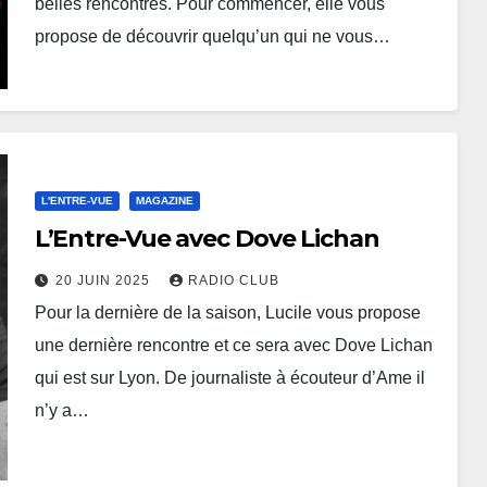
belles rencontres. Pour commencer, elle vous
propose de découvrir quelqu’un qui ne vous…
L'ENTRE-VUE
MAGAZINE
L’Entre-Vue avec Dove Lichan
20 JUIN 2025
RADIO CLUB
Pour la dernière de la saison, Lucile vous propose
une dernière rencontre et ce sera avec Dove Lichan
qui est sur Lyon. De journaliste à écouteur d’Ame il
n’y a…