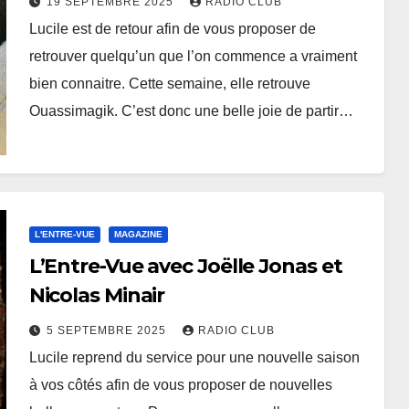
19 SEPTEMBRE 2025
RADIO CLUB
Lucile est de retour afin de vous proposer de
retrouver quelqu’un que l’on commence a vraiment
bien connaitre. Cette semaine, elle retrouve
Ouassimagik. C’est donc une belle joie de partir…
L'ENTRE-VUE
MAGAZINE
L’Entre-Vue avec Joëlle Jonas et
Nicolas Minair
5 SEPTEMBRE 2025
RADIO CLUB
Lucile reprend du service pour une nouvelle saison
à vos côtés afin de vous proposer de nouvelles