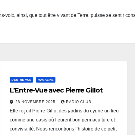
s-voix, ainsi, que tout être vivant de Terre, puisse se sentir con
L'ENTRE-VUE
MAGAZINE
L’Entre-Vue avec Pierre Gillot
28 NOVEMBRE 2025
RADIO CLUB
Elle reçoit Pierre Gillot des jardins du cygne un lieu
comme une oasis où fleurent bon permaculture et
convivialité. Nous rencontrons l’histoire de ce petit