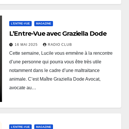
L'ENTRE-VUE
MAGAZINE
L’Entre-Vue avec Graziella Dode
16 MAI 2025
RADIO CLUB
Cette semaine, Lucile vous emmène à la rencontre
d’une personne qui pourra vous être très utile
notamment dans le cadre d’une maltraitance
animale. C’est Maître Graziella Dode Avocat,
avocate au…
L'ENTRE-VUE
MAGAZINE