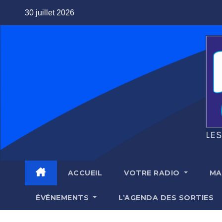
Skip
30 juillet 2026
to
content
ACCUEIL
VOTRE RADIO
MA
ÉVÉNEMENTS
L’AGENDA DES SORTIES