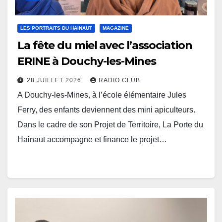
LES PORTRAITS DU HAINAUT
MAGAZINE
La fête du miel avec l’association
ERINE à Douchy-les-Mines
28 JUILLET 2026
RADIO CLUB
A Douchy-les-Mines, à l’école élémentaire Jules
Ferry, des enfants deviennent des mini apiculteurs.
Dans le cadre de son Projet de Territoire, La Porte du
Hainaut accompagne et finance le projet…