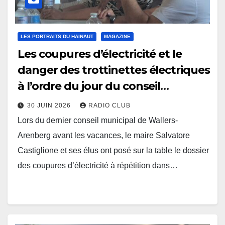
LES PORTRAITS DU HAINAUT
MAGAZINE
Les coupures d’électricité et le
danger des trottinettes électriques
à l’ordre du jour du conseil
municipal de Wallers-Arenberg
30 JUIN 2026
RADIO CLUB
Lors du dernier conseil municipal de Wallers-
Arenberg avant les vacances, le maire Salvatore
Castiglione et ses élus ont posé sur la table le dossier
des coupures d’électricité à répétition dans…