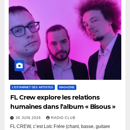
L'ESTAMINET DES ARTISTES
MAGAZINE
FL Crew explore les relations
humaines dans l’album « Bisous »
30 JUIN 2026
RADIO CLUB
FL CREW, c’est Loïc Frère (chant, basse, guitare