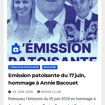
L'ÉMISSION PATOISANTE
MAGAZINE
Emission patoisante du 17 juin,
hommage à Annie Bacouet
29 JUIN 2026
RADIO CLUB
Retrouvez l’émission du 05 juin 2019 en hommage à