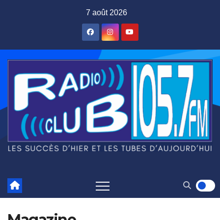
Skip
7 août 2026
to
content
Magazine