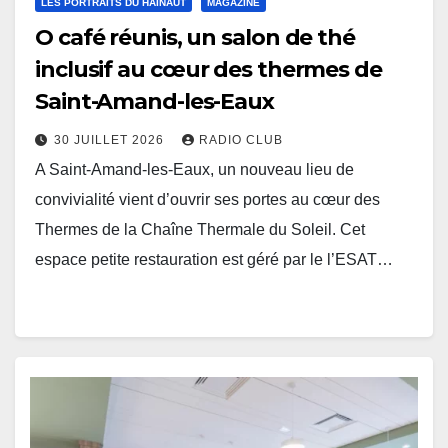
LES PORTRAITS DU HAINAUT
MAGAZINE
O café réunis, un salon de thé
inclusif au cœur des thermes de
Saint-Amand-les-Eaux
30 JUILLET 2026
RADIO CLUB
A Saint-Amand-les-Eaux, un nouveau lieu de
convivialité vient d’ouvrir ses portes au cœur des
Thermes de la Chaîne Thermale du Soleil. Cet
espace petite restauration est géré par le l’ESAT…