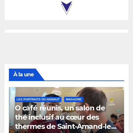
À la une
LES PORTRAITS DU HAINAUT
MAGAZINE
O café réunis, un salon de
thé inclusif au cœur des
thermes de Saint-Amand-les-