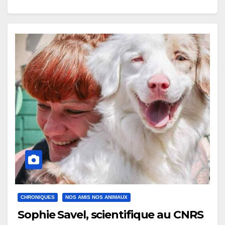
CHRONIQUES
NOS AMIS NOS ANIMAUX
Sophie Savel, scientifique au CNRS