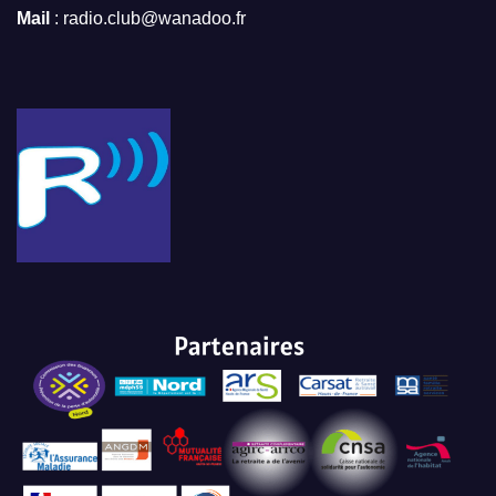
Mail
: radio.club@wanadoo.fr