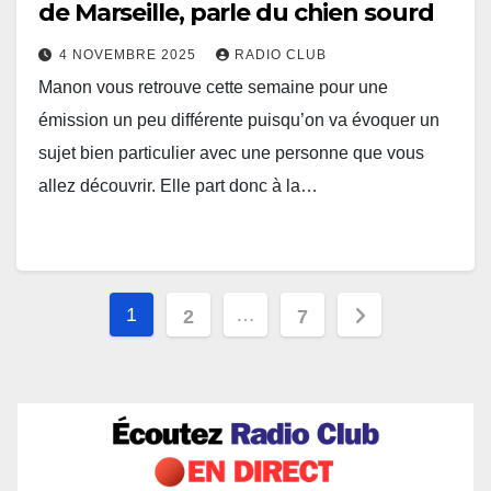
de Marseille, parle du chien sourd
4 NOVEMBRE 2025
RADIO CLUB
Manon vous retrouve cette semaine pour une
émission un peu différente puisqu’on va évoquer un
sujet bien particulier avec une personne que vous
allez découvrir. Elle part donc à la…
Pagination
1
…
2
7
des
publications