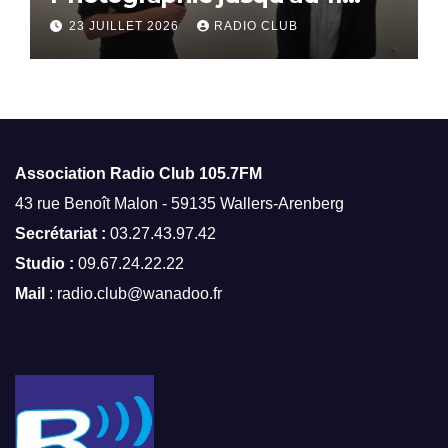
octobre
23 JUILLET 2026
RADIO CLUB
Association Radio Club
105.7FM
43 rue Benoît Malon - 59135 Wallers-Arenberg
Secrétariat :
03.27.43.97.42
Studio :
09.67.24.22.22
Mail
: radio.club@wanadoo.fr