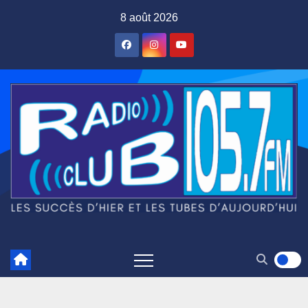
Skip
8 août 2026
to
content