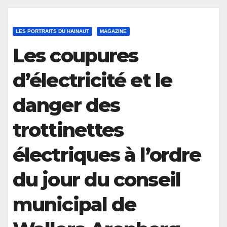
LES PORTRAITS DU HAINAUT
MAGAZINE
Les coupures
d’électricité et le
danger des
trottinettes
électriques à l’ordre
du jour du conseil
municipal de