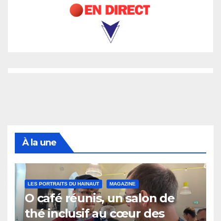
À la une
LES PORTRAITS DU HAINAUT
MAGAZINE
O café réunis, un salon de
thé inclusif au cœur des