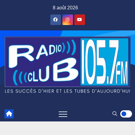
Skip
8 août 2026
to
content