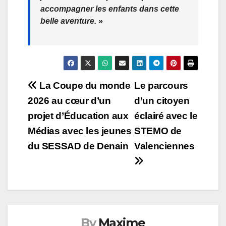
accompagner les enfants dans cette
belle aventure. »
Navigation
La Coupe du monde
Le parcours
2026 au cœur d’un
d’un citoyen
de
projet d’Éducation aux
éclairé avec le
l’article
Médias avec les jeunes
STEMO de
du SESSAD de Denain
Valenciennes
By
Maxime