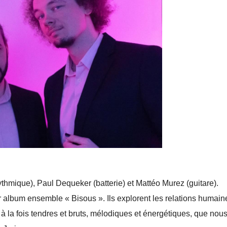
ythmique), Paul Dequeker (batterie) et Mattéo Murez (guitare).
er album ensemble « Bisous ». Ils explorent les relations humain
 à la fois tendres et bruts, mélodiques et énergétiques, que nou