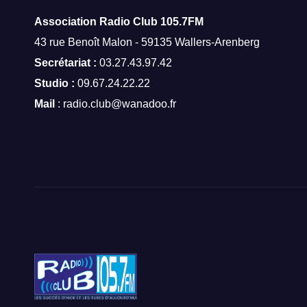
Association Radio Club
105.7FM
43 rue Benoît Malon - 59135 Wallers-Arenberg
Secrétariat :
03.27.43.97.42
Studio :
09.67.24.22.22
Mail
: radio.club@wanadoo.fr