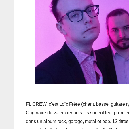
FL CREW, c’est Loïc Frère (chant, basse, guitare r
Originaire du valenciennois, ils sortent leur premi
dans un album rock, garage, métal et pop. 12 titres