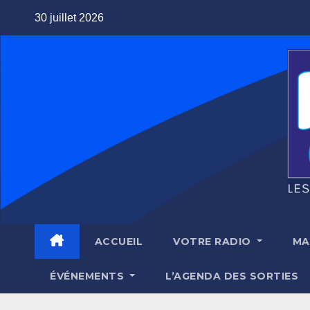
Skip
30 juillet 2026
to
content
ACCUEIL
VOTRE RADIO
MA
ÉVÉNEMENTS
L’AGENDA DES SORTIES