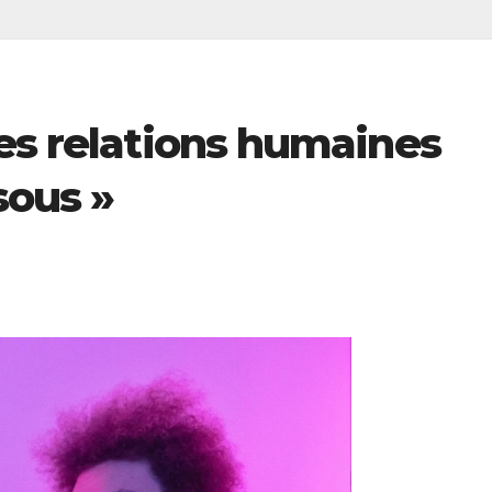
es relations humaines
sous »