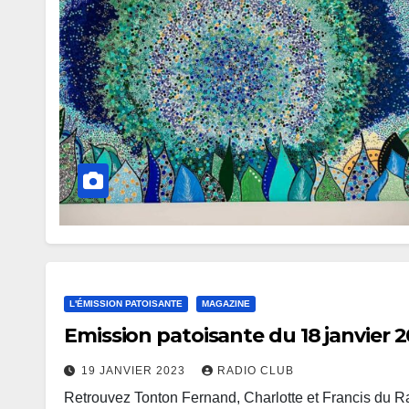
L'ÉMISSION PATOISANTE
MAGAZINE
Emission patoisante du 18 janvier 
19 JANVIER 2023
RADIO CLUB
Retrouvez Tonton Fernand, Charlotte et Francis du 