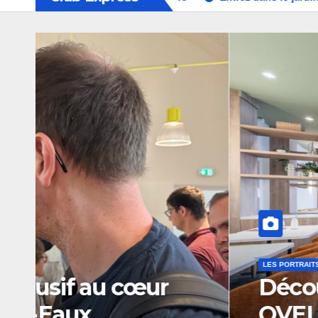
LES PORTRAITS DU HAINAUT
MAGAZINE
Découvrez la résidence
OVELIA à Saint-Saulve