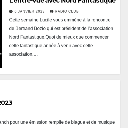
L’entre-vue avec Nord Fantastique
6 JANVIER 2023
RADIO CLUB
Cette semaine Lucile vous emmène à la rencontre
de Bertrand Bozio qui est président de l’association
Nord Fantastique.Quoi de mieux que commencer
cette fantastique année à venir avec cette
association.…
2023
Ranch pour une émission remplie de blague et de musique