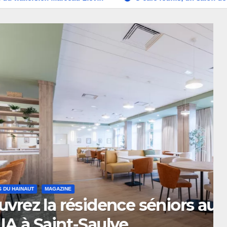
 séniors autonomie