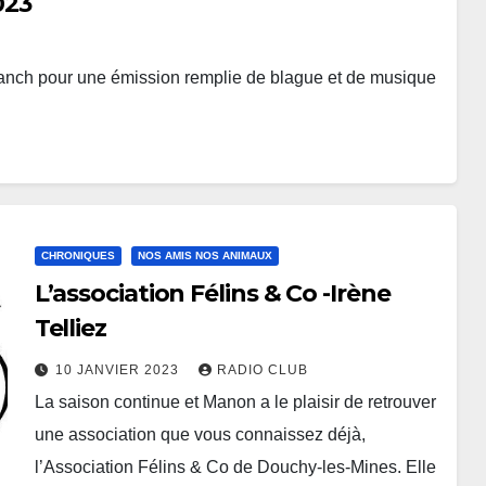
023
Ranch pour une émission remplie de blague et de musique
CHRONIQUES
NOS AMIS NOS ANIMAUX
L’association Félins & Co -Irène
Telliez
10 JANVIER 2023
RADIO CLUB
La saison continue et Manon a le plaisir de retrouver
une association que vous connaissez déjà,
l’Association Félins & Co de Douchy-les-Mines. Elle