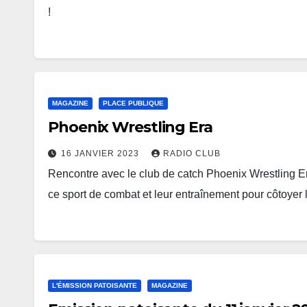
!
MAGAZINE
PLACE PUBLIQUE
Phoenix Wrestling Era
16 JANVIER 2023
RADIO CLUB
Rencontre avec le club de catch Phoenix Wrestling Er
ce sport de combat et leur entraînement pour côtoyer
L'ÉMISSION PATOISANTE
MAGAZINE