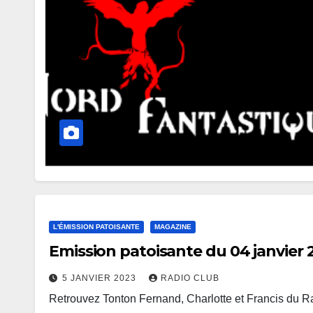
L'ÉMISSION PATOISANTE
MAGAZINE
Emission patoisante du 04 janvier 
5 JANVIER 2023
RADIO CLUB
Retrouvez Tonton Fernand, Charlotte et Francis du 