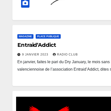
MAGAZINE
PLACE PUBLIQUE
Entraid’Addict
9 JANVIER 2023
RADIO CLUB
En janvier, faites le pari du Dry January, le mois s
valenciennoise de l’association Entraid’Addict, dites 