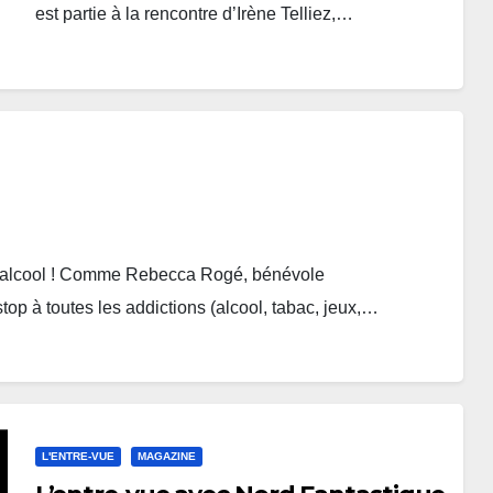
est partie à la rencontre d’Irène Telliez,…
ans alcool ! Comme Rebecca Rogé, bénévole
stop à toutes les addictions (alcool, tabac, jeux,…
L'ENTRE-VUE
MAGAZINE