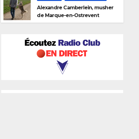
Alexandre Camberlein, musher
28 JUILLET 2026
RADIO CLUB
de Marque-en-Ostrevent