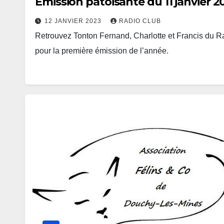
Emission patoisante du 11 janvier 2
12 JANVIER 2023
RADIO CLUB
Retrouvez Tonton Fernand, Charlotte et Francis du 
pour la première émission de l’année.