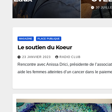
30 JUILLET 2026
RADIO CLUB
MAGAZINE
PLACE PUBLIQUE
Le soutien du Koeur
23 JANVIER 2023
RADIO CLUB
Rencontre avec Anissa Drici, présidente de l’associa
aide les femmes atteintes d’un cancer dans le paie