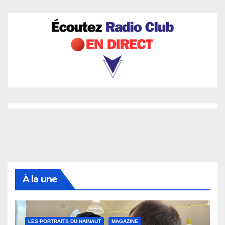
À la une
LES PORTRAITS DU HAINAUT
MAGAZINE