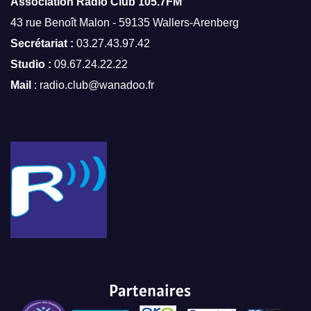
Association Radio Club
105.7FM
43 rue Benoît Malon - 59135 Wallers-Arenberg
Secrétariat :
03.27.43.97.42
Studio :
09.67.24.22.22
Mail
: radio.club@wanadoo.fr