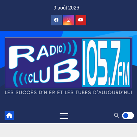
Skip
9 août 2026
to
content