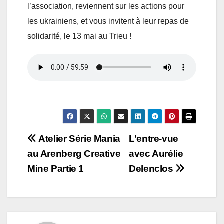
l’association, reviennent sur les actions pour
les ukrainiens, et vous invitent à leur repas de
solidarité, le 13 mai au Trieu !
Navigation
Atelier Série Mania
L’entre-vue
au Arenberg Creative
avec Aurélie
de
Mine Partie 1
Delenclos
l’article