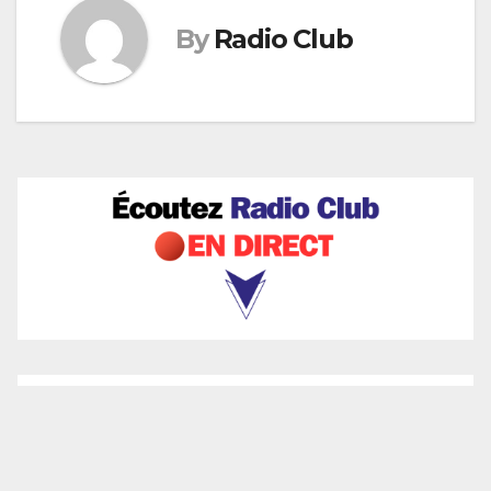
By
Radio Club