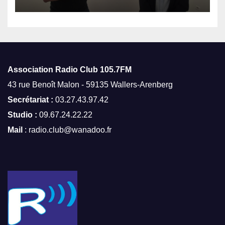
Association Radio Club
105.7FM
43 rue Benoît Malon - 59135 Wallers-Arenberg
Secrétariat :
03.27.43.97.42
Studio :
09.67.24.22.22
Mail
: radio.club@wanadoo.fr