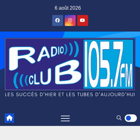
Skip
6 août 2026
to
content