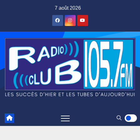
Skip
7 août 2026
to
content