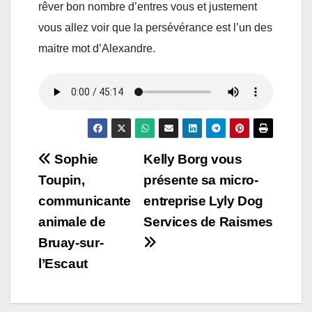
rêver bon nombre d’entres vous et justement
vous allez voir que la persévérance est l’un des
maitre mot d’Alexandre.
Navigation
Sophie
Kelly Borg vous
Toupin,
présente sa micro-
de
communicante
entreprise Lyly Dog
l’article
animale de
Services de Raismes
Bruay-sur-
l’Escaut