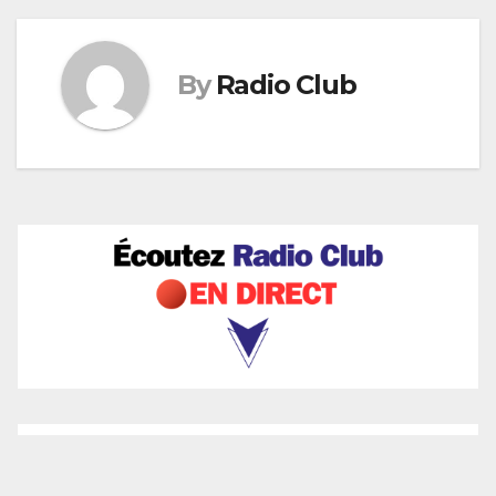
By
Radio Club