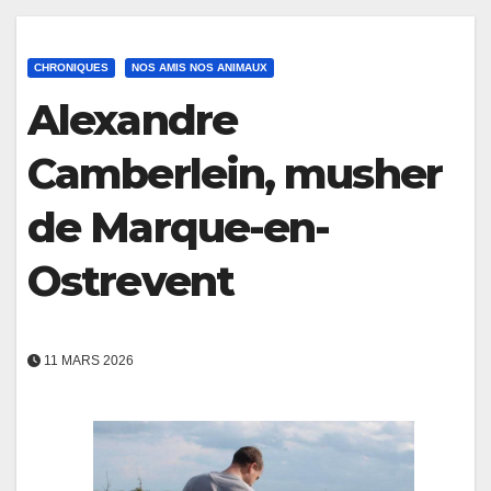
CHRONIQUES
NOS AMIS NOS ANIMAUX
Alexandre
Camberlein, musher
de Marque-en-
Ostrevent
11 MARS 2026