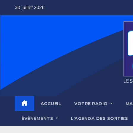
Skip
30 juillet 2026
to
content
ACCUEIL
VOTRE RADIO
MA
ÉVÉNEMENTS
L’AGENDA DES SORTIES