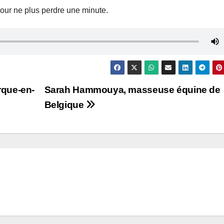
our ne plus perdre une minute.
rque-en-
Sarah Hammouya, masseuse équine de
Belgique