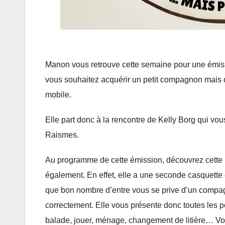
Manon vous retrouve cette semaine pour une émissi
vous souhaitez acquérir un petit compagnon mais q
mobile.
Elle part donc à la rencontre de Kelly Borg qui vou
Raismes.
Au programme de cette émission, découvrez cette 
également. En effet, elle a une seconde casquette e
que bon nombre d’entre vous se prive d’un compa
correctement. Elle vous présente donc toutes les po
balade, jouer, ménage, changement de litière… Vous