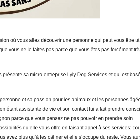
on où vous allez découvrir une personne qui peut vous être uti
ue vous ne le faites pas parce que vous êtes pas forcément trè
s présente sa micro-entreprise Lyly Dog Services et qui est basé
personne et sa passion pour les animaux et les personnes âgé
n étant assistante de vie et son contact lui a fait prendre cons
gnon parce que vous pensez ne pas pouvoir en prendre soin
ssibilités qu’elle vous offre en faisant appel à ses services: co
 avez plus qu’à les câliner et elle s’occupe du reste. Vous au