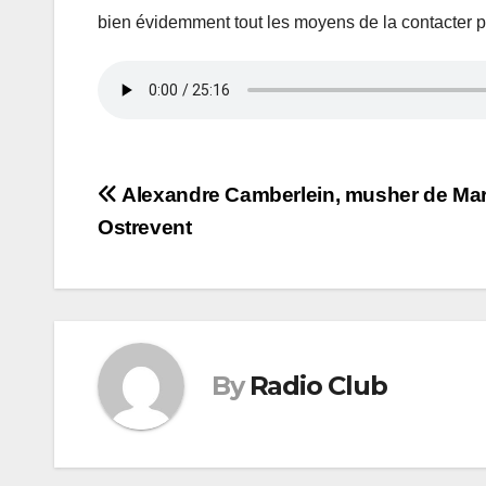
bien évidemment tout les moyens de la contacter p
Navigation
Alexandre Camberlein, musher de Ma
Ostrevent
de
l’article
By
Radio Club