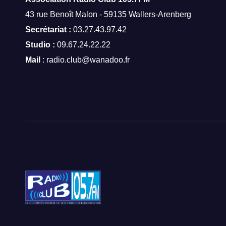
43 rue Benoît Malon - 59135 Wallers-Arenberg
Secrétariat :
03.27.43.97.42
Studio :
09.67.24.22.22
Mail
: radio.club@wanadoo.fr