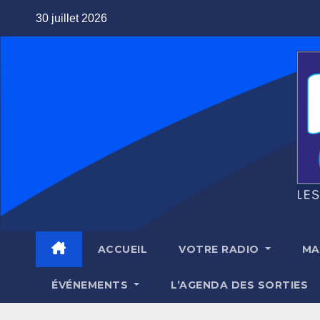
Skip
30 juillet 2026
to
content
ACCUEIL
VOTRE RADIO
MA
ÉVÉNEMENTS
L’AGENDA DES SORTIES