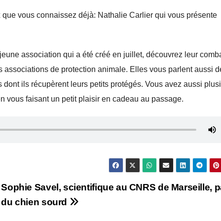
x que vous connaissez déjà: Nathalie Carlier qui vous présente
une association qui a été créé en juillet, découvrez leur comba
res associations de protection animale. Elles vous parlent aussi 
s dont ils récupèrent leurs petits protégés. Vous avez aussi plus
en vous faisant un petit plaisir en cadeau au passage.
Sophie Savel, scientifique au CNRS de Marseille, p
du chien sourd