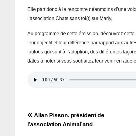
Elle part donc à la rencontre néanmoins d’une voi
l’association Chats sans toi(t) sur Marly.
Au programme de cette émission, découvrez cette je
leur objectif et leur différence par rapport aux aut
loulous qui sont à l’adoption, des différentes façon
dates à noter si vous souhaitez leur venir en aide 
Navigation
Allan Pisson, président de
l’association Animal’and
de