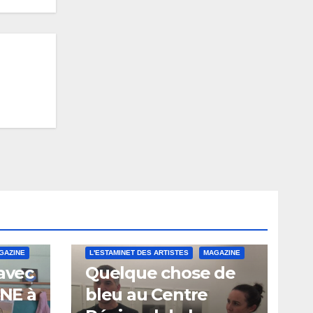
GAZINE
L'ESTAMINET DES ARTISTES
MAGAZINE
 avec
Quelque chose de
INE à
bleu au Centre