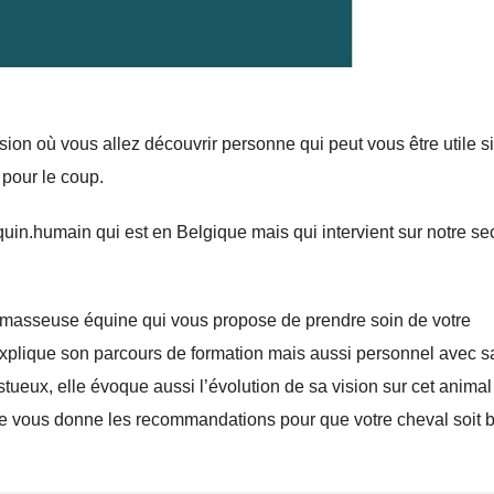
on où vous allez découvrir personne qui peut vous être utile s
pour le coup.
in.humain qui est en Belgique mais qui intervient sur notre se
 masseuse équine qui vous propose de prendre soin de votre
plique son parcours de formation mais aussi personnel avec s
tueux, elle évoque aussi l’évolution de sa vision sur cet animal
e vous donne les recommandations pour que votre cheval soit 