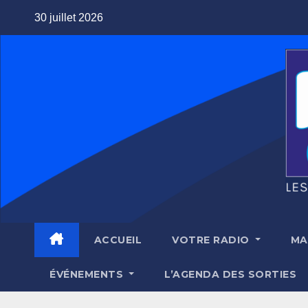
Skip
30 juillet 2026
to
content
ACCUEIL
VOTRE RADIO
MA
ÉVÉNEMENTS
L’AGENDA DES SORTIES