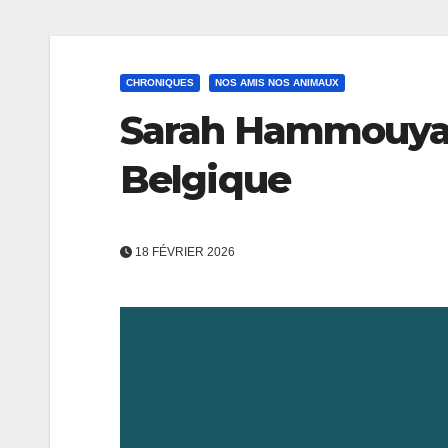
CHRONIQUES
NOS AMIS NOS ANIMAUX
Sarah Hammouya,
Belgique
18 FÉVRIER 2026