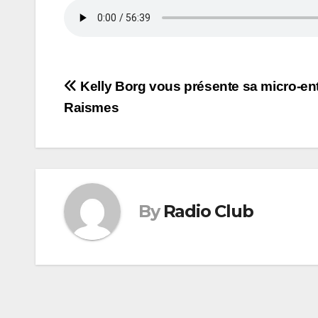
Navigation
Kelly Borg vous présente sa micro-ent
Raismes
de
l’article
By
Radio Club