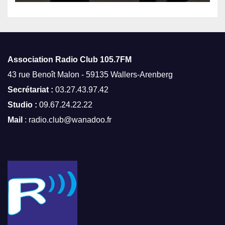
Association Radio Club
105.7FM
43 rue Benoît Malon - 59135 Wallers-Arenberg
Secrétariat :
03.27.43.97.42
Studio :
09.67.24.22.22
Mail
: radio.club@wanadoo.fr