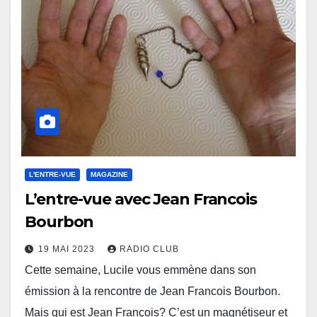
L'ENTRE-VUE
MAGAZINE
L’entre-vue avec Jean Francois
Bourbon
19 MAI 2023
RADIO CLUB
Cette semaine, Lucile vous emmène dans son
émission à la rencontre de Jean Francois Bourbon.
Mais qui est Jean François? C’est un magnétiseur et