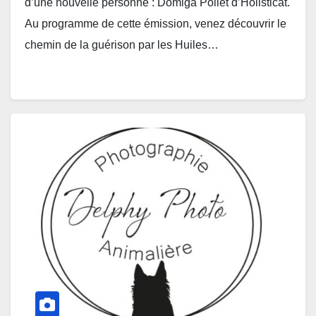
d’une nouvelle personne : Domiga Pollet d’Holisticat.
Au programme de cette émission, venez découvrir le
chemin de la guérison par les Huiles…