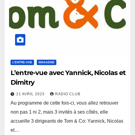
L'ENTRE-VUE
MAGAZINE
L’entre-vue avec Yannick, Nicolas et
Dimitry
21 AVRIL 2023
RADIO CLUB
Au programme de cette fois-ci, vous allez retrouver
non pas 1 ni 2, mais 3 invités à ses côtés, elle
accueille 3 dirigeants de Tom & Co: Yannick, Nicolas
et…