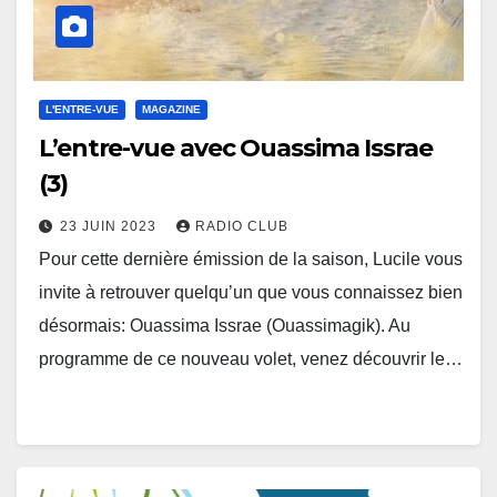
L'ENTRE-VUE
MAGAZINE
L’entre-vue avec Ouassima Issrae
(3)
23 JUIN 2023
RADIO CLUB
Pour cette dernière émission de la saison, Lucile vous
invite à retrouver quelqu’un que vous connaissez bien
désormais: Ouassima Issrae (Ouassimagik). Au
programme de ce nouveau volet, venez découvrir le…