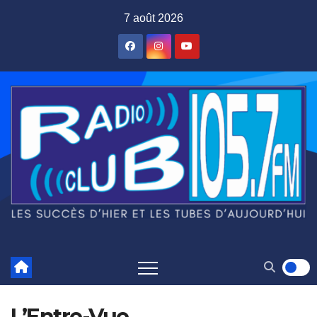
Skip
7 août 2026
to
content
L’Entre-Vue