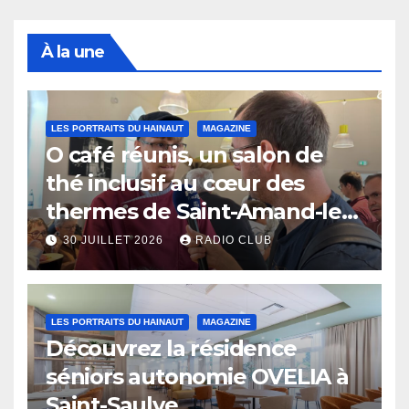
À la une
LES PORTRAITS DU HAINAUT
MAGAZINE
O café réunis, un salon de
thé inclusif au cœur des
thermes de Saint-Amand-les-
Eaux
30 JUILLET 2026
RADIO CLUB
LES PORTRAITS DU HAINAUT
MAGAZINE
Découvrez la résidence
séniors autonomie OVELIA à
Saint-Saulve