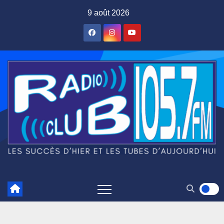
Skip
9 août 2026
to
content