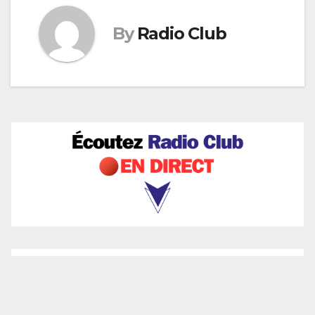
By
Radio Club