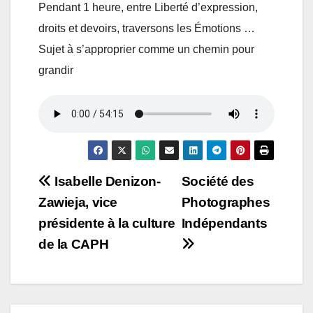
Pendant 1 heure, entre Liberté d’expression,
droits et devoirs, traversons les Émotions …
Sujet à s’approprier comme un chemin pour
grandir
Navigation
Isabelle Denizon-
Société des
Zawieja, vice
Photographes
de
présidente à la culture
Indépendants
l’article
de la CAPH