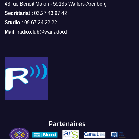
43 rue Benoît Malon - 59135 Wallers-Arenberg
Secrétariat :
03.27.43.97.42
Studio :
09.67.24.22.22
Mail
: radio.club@wanadoo.fr