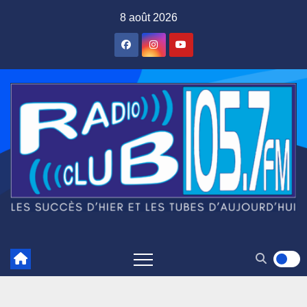
Skip
8 août 2026
to
content