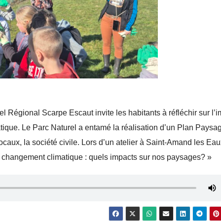
el Régional Scarpe Escaut invite les habitants à réfléchir sur l’
ique. Le Parc Naturel a entamé la réalisation d’un Plan Paysa
locaux, la société civile. Lors d’un atelier à Saint-Amand les Eau
 « changement climatique : quels impacts sur nos paysages? »