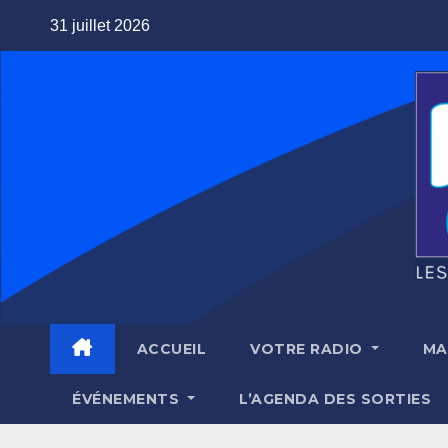
Skip
31 juillet 2026
to
content
ACCUEIL
VOTRE RADIO
MA
ÉVÉNEMENTS
L’AGENDA DES SORTIES