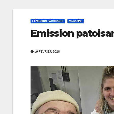
L'ÉMISSION PATOISANTE
MAGAZINE
Emission patoisan
19 FÉVRIER 2026