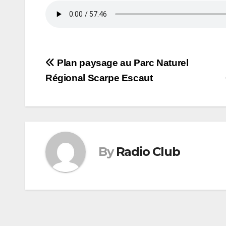
Navigation
Plan paysage au Parc Naturel
Régional Scarpe Escaut
de
l’article
By
Radio Club