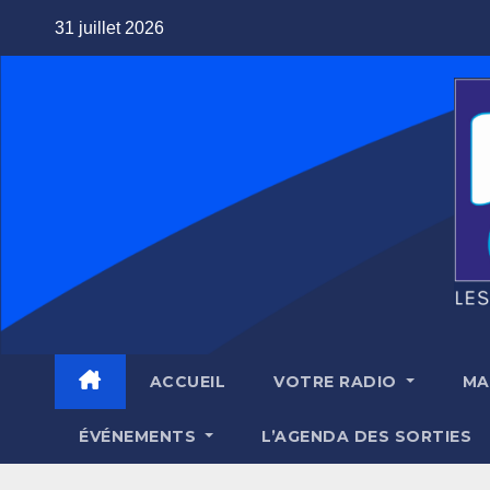
Skip
31 juillet 2026
to
content
ACCUEIL
VOTRE RADIO
MA
ÉVÉNEMENTS
L’AGENDA DES SORTIES