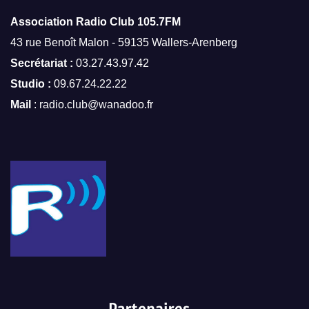
Association Radio Club
105.7FM
43 rue Benoît Malon - 59135 Wallers-Arenberg
Secrétariat :
03.27.43.97.42
Studio :
09.67.24.22.22
Mail
: radio.club@wanadoo.fr