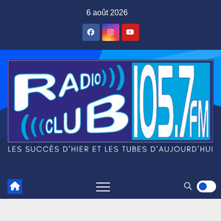
Skip
6 août 2026
to
content