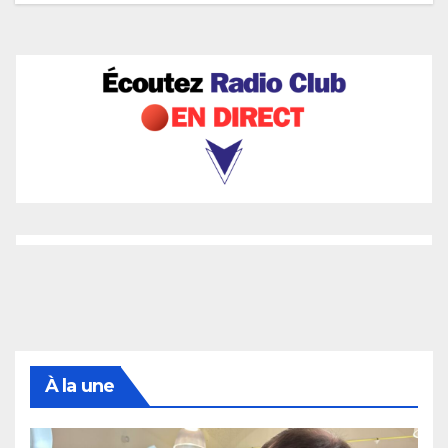
À la une