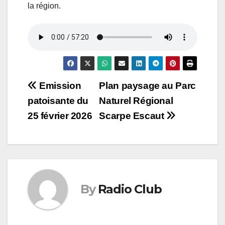
la région.
Navigation
Emission
Plan paysage au Parc
patoisante du
Naturel Régional
de
25 février 2026
Scarpe Escaut
l’article
By
Radio Club