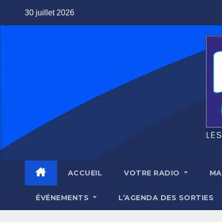
Skip
30 juillet 2026
to
content
ACCUEIL
VOTRE RADIO
MA
ÉVÉNEMENTS
L’AGENDA DES SORTIES