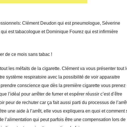
fessionnels: Clément Deudon qui est pneumologue, Séverine
ui est tabacologue et Dominique Fourez qui est infirmière
er de ce mois sans tabac !
ut les méfaits de la cigarette. Clément va vous présenter tout 
re système respiratoire avec la possibilité de voir apparaitre
e prendre conscience que dès la première cigarette vous prenez
e l’idéal pour arrêter de fumer et espérer réussir c’est d’être
peur de rechuter car ça fait aussi parti du processus de l’arrêt
être une aide à l’arrêt, elle vous expliquera en quoi et comment 
 l’alimentation qui peut parfois être une compensation lors de l