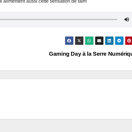
i alimentent aussi cette sensation de faim
Gaming Day à la Serre Numéri