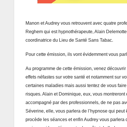
Manon et Audrey vous retrouvent avec quatre pro
Reghem qui est hypnothérapeute, Alain Delemotte q
coordinatrice du Lieu de Santé Sans Tabac.
Pour cette émission, ils vont évidemment vous parl
Au programme de cette émission, venez découvrir to
effets néfastes sur votre santé et notamment sur vot
certaines maladies mais aussi tentez de vous fair
risques. Alain et Dominique, eux, vous montreront qu
accompagné par des professionnels, de ne pas avoir 
Séverine, elle, vous parlera de l’hypnose qui peut 
procède les séances et enfin Audrey vous parlera de