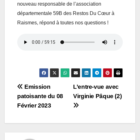
nouveau responsable de l’association
départementale 59B des Restos Du Cœur à
Raismes, répond à toutes nos questions !
Navigation
Emission
L’entre-vue avec
patoisante du 08
Virginie Pâque (2)
de
Février 2023
l’article