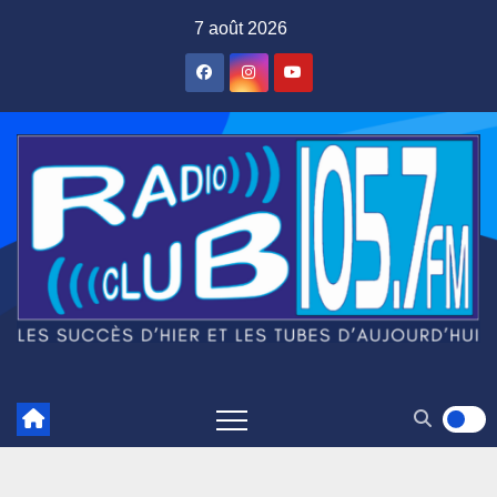
Skip
7 août 2026
to
content