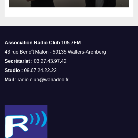
Association Radio Club
105.7FM
43 rue Benoît Malon - 59135 Wallers-Arenberg
Secrétariat :
03.27.43.97.42
Studio :
09.67.24.22.22
Mail
: radio.club@wanadoo.fr