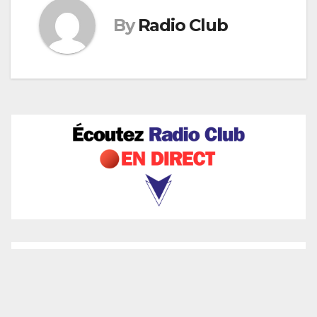
By
Radio Club