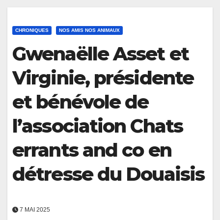
CHRONIQUES
NOS AMIS NOS ANIMAUX
Gwenaëlle Asset et
Virginie, présidente
et bénévole de
l’association Chats
errants and co en
détresse du Douaisis
7 MAI 2025