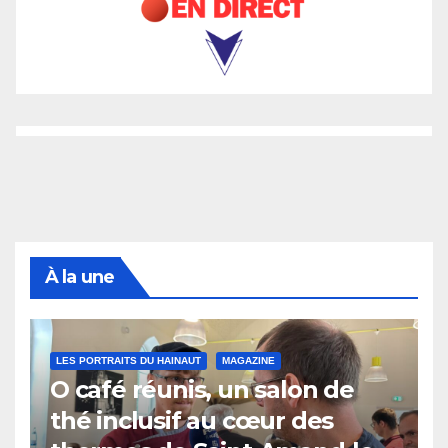
À la une
LES PORTRAITS DU HAINAUT
MAGAZINE
O café réunis, un salon de
thé inclusif au cœur des