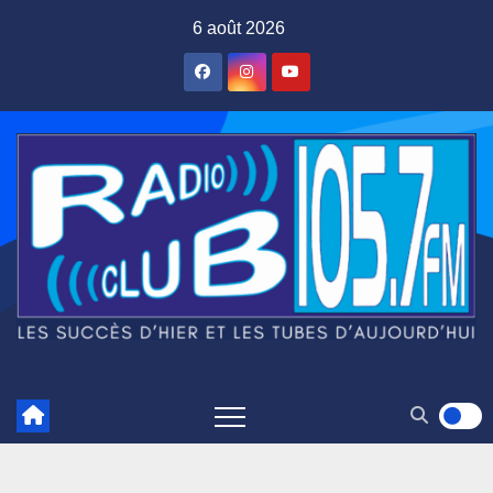
Skip
6 août 2026
to
content