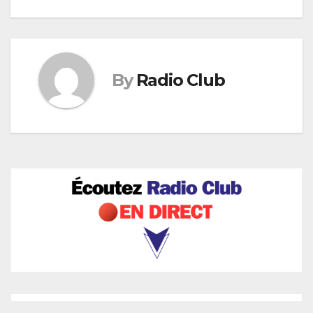
By
Radio Club