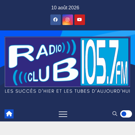
Skip
10 août 2026
to
content