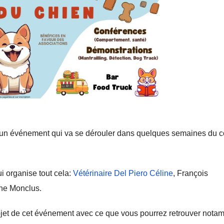
un événement qui va se dérouler dans quelques semaines du c
ui organise tout cela:
Vétérinaire Del Piero Céline
, François
ne Monclus.
jet de cet événement avec ce que vous pourrez retrouver nota