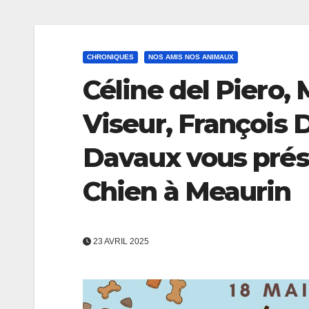
CHRONIQUES
NOS AMIS NOS ANIMAUX
Céline del Piero,
Viseur, François
Davaux vous prés
Chien à Meaurin
23 AVRIL 2025