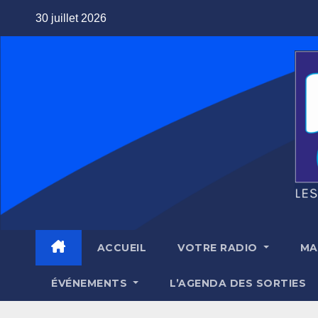
Skip
30 juillet 2026
to
content
ACCUEIL
VOTRE RADIO
MA
ÉVÉNEMENTS
L’AGENDA DES SORTIES