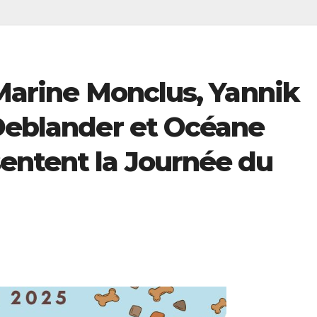
 Marine Monclus, Yannik
 Deblander et Océane
entent la Journée du