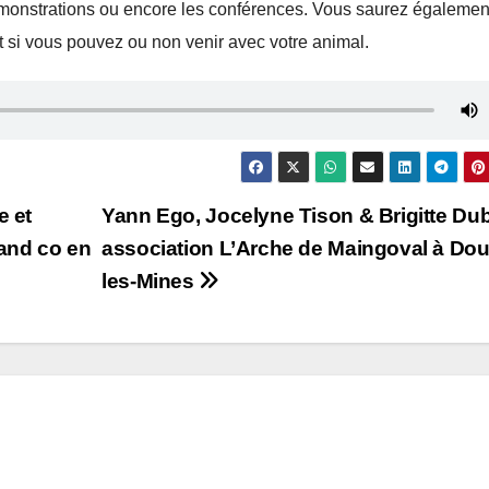
démonstrations ou encore les conférences. Vous saurez égalemen
 si vous pouvez ou non venir avec votre animal.
e et
Yann Ego, Jocelyne Tison & Brigitte Dub
 and co en
association L’Arche de Maingoval à Do
les-Mines