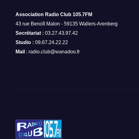
Association Radio Club
105.7FM
43 rue Benoît Malon - 59135 Wallers-Arenberg
Secrétariat :
03.27.43.97.42
Studio :
09.67.24.22.22
Mail
: radio.club@wanadoo.fr