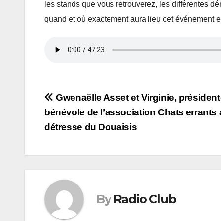
les stands que vous retrouverez, les différentes 
quand et où exactement aura lieu cet événement et
Navigation
Gwenaëlle Asset et Virginie, président
bénévole de l’association Chats errants
de
détresse du Douaisis
l’article
By
Radio Club