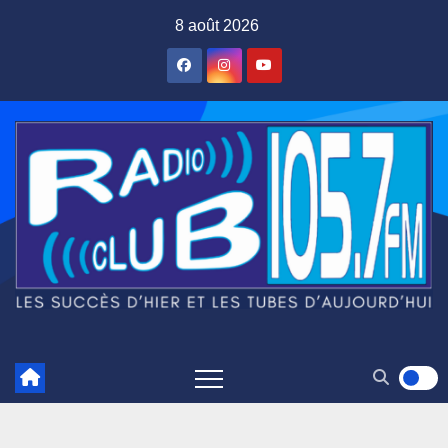
Skip
8 août 2026
to
content