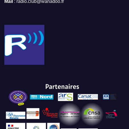
Mail
: radio.club@wanadoo.fr