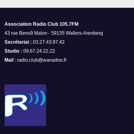
Association Radio Club
105.7FM
43 rue Benoît Malon - 59135 Wallers-Arenberg
Secrétariat :
03.27.43.97.42
Studio :
09.67.24.22.22
Mail
: radio.club@wanadoo.fr