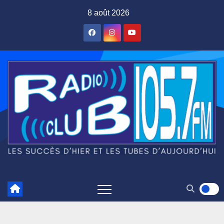
Skip
8 août 2026
to
content