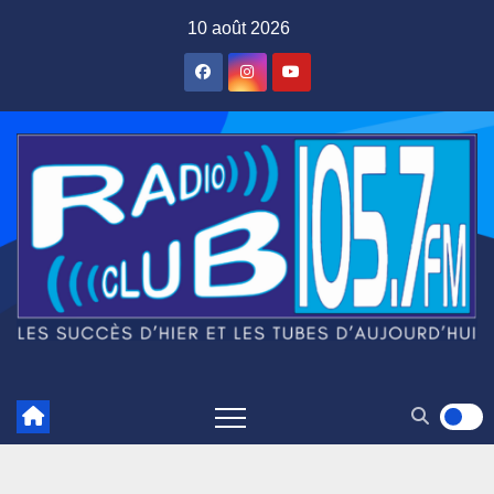
Skip
10 août 2026
to
content