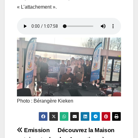
« L’attachement ».
Photo : Bérangère Kieken
Navigation
Emission
Découvrez la Maison