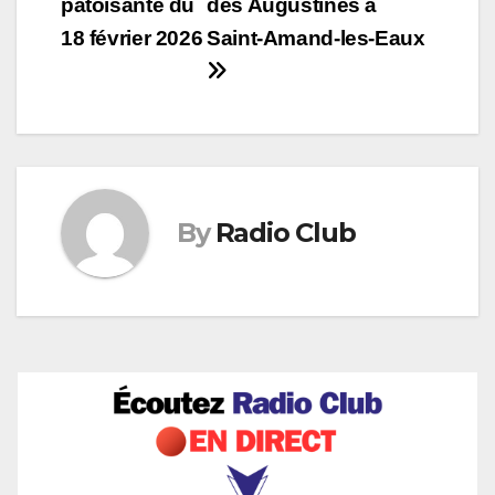
patoisante du
des Augustines à
de
18 février 2026
Saint-Amand-les-Eaux
l’article
By
Radio Club