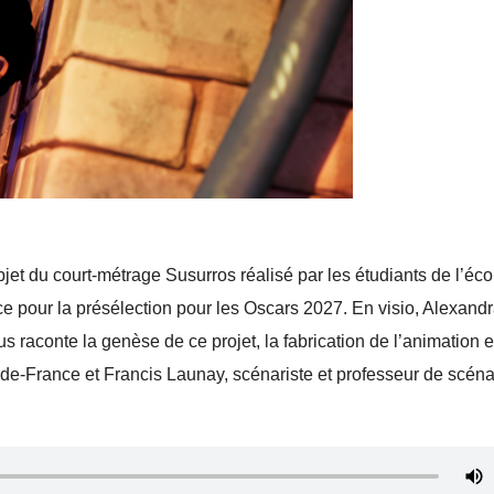
bjet du court-métrage Susurros réalisé par les étudiants de l’éco
e pour la présélection pour les Oscars 2027. En visio, Alexand
us raconte la genèse de ce projet, la fabrication de l’animation e
-de-France et Francis Launay, scénariste et professeur de scéna