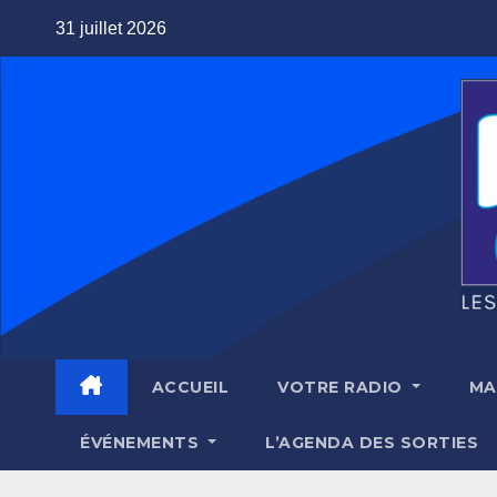
Skip
31 juillet 2026
to
content
ACCUEIL
VOTRE RADIO
MA
ÉVÉNEMENTS
L’AGENDA DES SORTIES