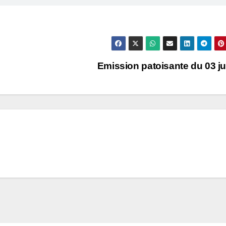
Emission patoisante du 03 j