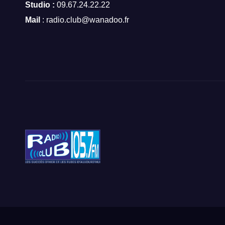
Studio :
09.67.24.22.22
Mail
: radio.club@wanadoo.fr