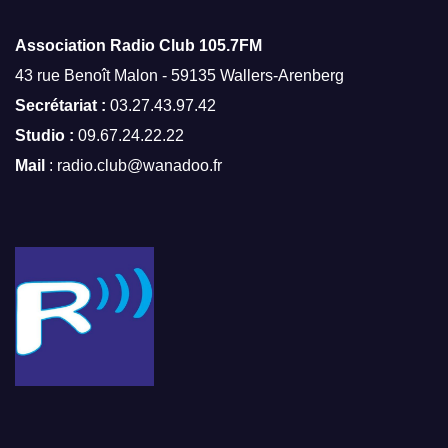
Association Radio Club
105.7FM
43 rue Benoît Malon - 59135 Wallers-Arenberg
Secrétariat :
03.27.43.97.42
Studio :
09.67.24.22.22
Mail
: radio.club@wanadoo.fr