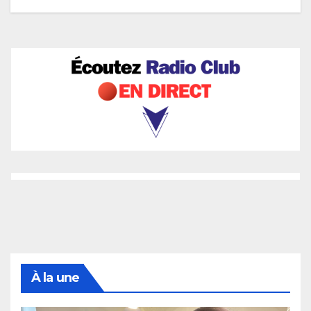
À la une