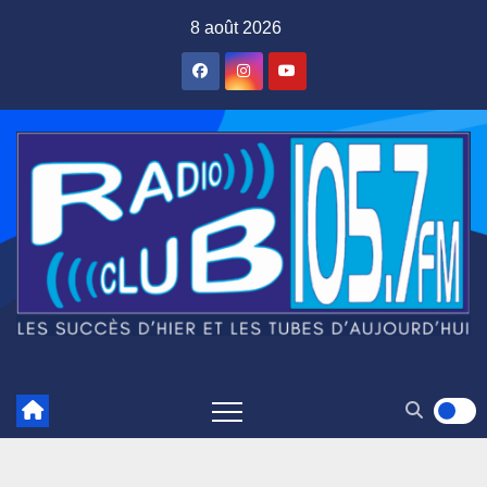
Skip
8 août 2026
to
content