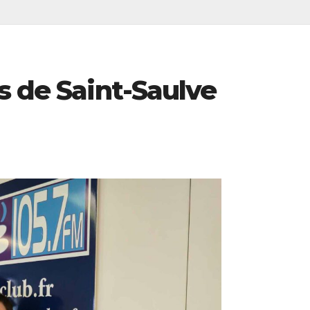
s de Saint-Saulve