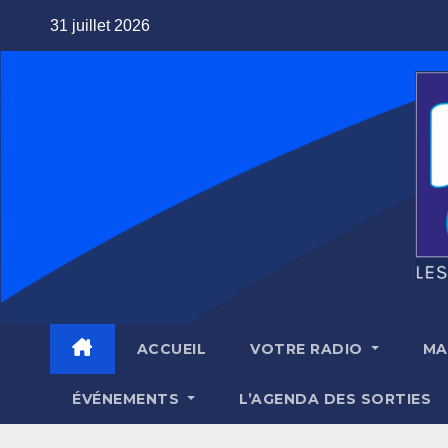
Skip
31 juillet 2026
to
content
ACCUEIL
VOTRE RADIO
MA
ÉVÉNEMENTS
L’AGENDA DES SORTIES