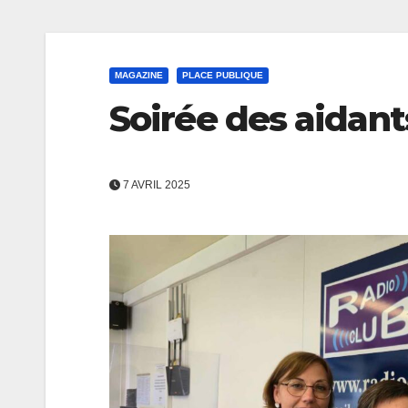
MAGAZINE
PLACE PUBLIQUE
Soirée des aidant
7 AVRIL 2025