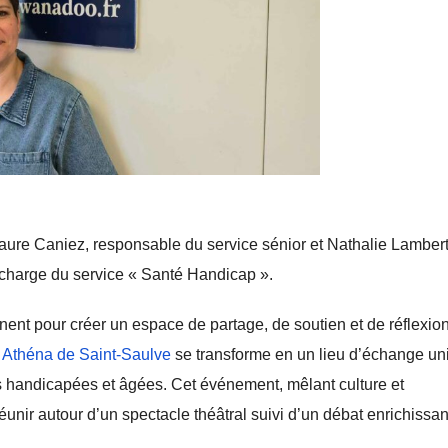
aure Caniez, responsable du service sénior et Nathalie Lambert
charge du service « Santé Handicap ».
gnent pour créer un espace de partage, de soutien et de réflexio
Athéna de Saint-Saulve
se transforme en un lieu d’échange un
 handicapées et âgées. Cet événement, mêlant culture et
éunir autour d’un spectacle théâtral suivi d’un débat enrichissan