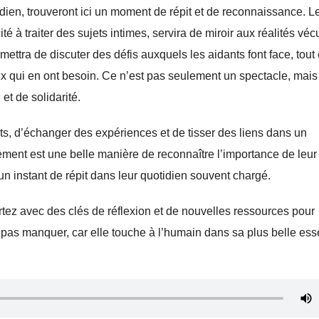
idien, trouveront ici un moment de répit et de reconnaissance. L
é à traiter des sujets intimes, servira de miroir aux réalités vé
mettra de discuter des défis auxquels les aidants font face, tout
ux qui en ont besoin. Ce n’est pas seulement un spectacle, mai
et de solidarité.
nts, d’échanger des expériences et de tisser des liens dans un
ment est une belle manière de reconnaître l’importance de leur 
r un instant de répit dans leur quotidien souvent chargé.
rtez avec des clés de réflexion et de nouvelles ressources pour
as manquer, car elle touche à l’humain dans sa plus belle es