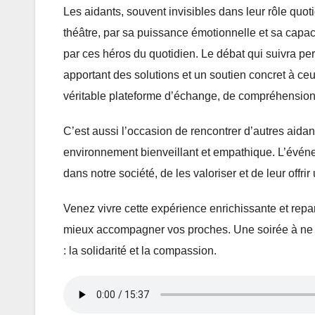
Les aidants, souvent invisibles dans leur rôle quot
théâtre, par sa puissance émotionnelle et sa capacit
par ces héros du quotidien. Le débat qui suivra per
apportant des solutions et un soutien concret à ce
véritable plateforme d’échange, de compréhension 
C’est aussi l’occasion de rencontrer d’autres aida
environnement bienveillant et empathique. L’événe
dans notre société, de les valoriser et de leur offri
Venez vivre cette expérience enrichissante et repa
mieux accompagner vos proches. Une soirée à ne p
: la solidarité et la compassion.