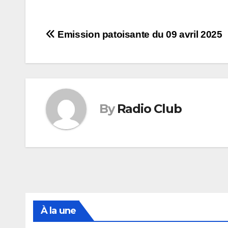
Navigation
Emission patoisante du 09 avril 2025
de
l’article
By
Radio Club
À la une