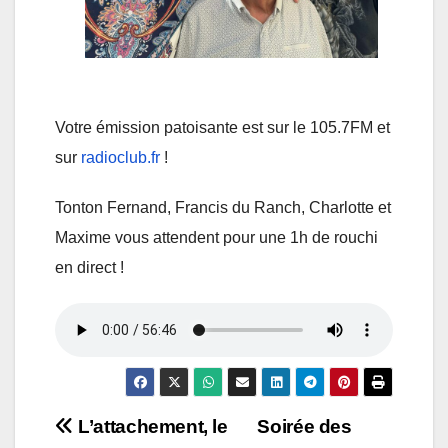
Votre émission patoisante est sur le 105.7FM et
sur
radioclub.fr
!
Tonton Fernand, Francis du Ranch, Charlotte et
Maxime vous attendent pour une 1h de rouchi
en direct !
Navigation
L’attachement, le
Soirée des