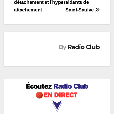
détachement et l’hyper
aidants de
de
attachement
Saint-Saulve
l’article
By
Radio Club