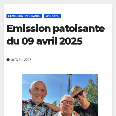
L'ÉMISSION PATOISANTE
MAGAZINE
Emission patoisante
du 09 avril 2025
10 AVRIL 2025