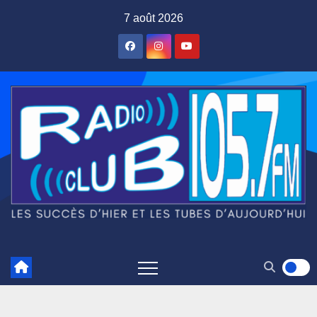
Skip
7 août 2026
to
content