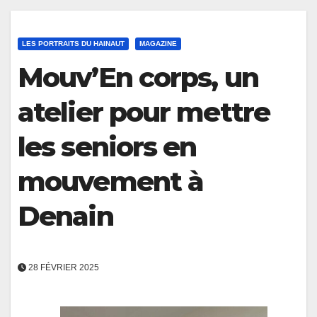
LES PORTRAITS DU HAINAUT
MAGAZINE
Mouv’En corps, un
atelier pour mettre
les seniors en
mouvement à
Denain
28 FÉVRIER 2025