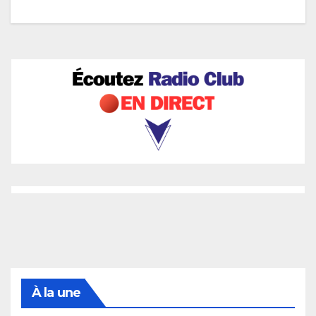
À la une