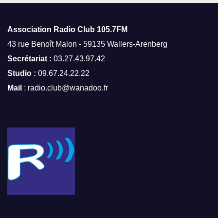
Association Radio Club
105.7FM
43 rue Benoît Malon - 59135 Wallers-Arenberg
Secrétariat :
03.27.43.97.42
Studio :
09.67.24.22.22
Mail
: radio.club@wanadoo.fr