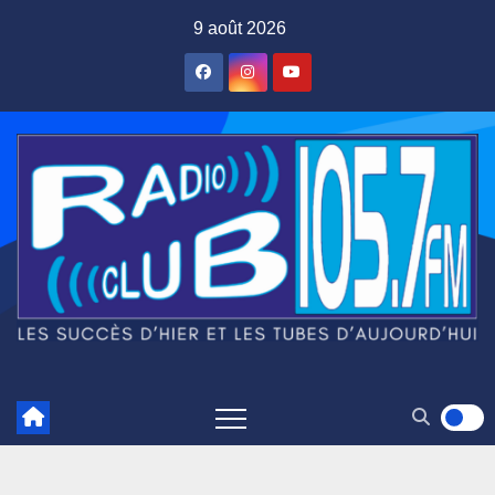
Skip
9 août 2026
to
content