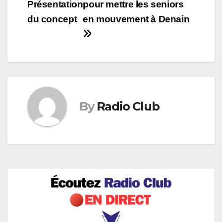
Présentation
pour mettre les seniors
de
du concept
en mouvement à Denain
l’article
By
Radio Club