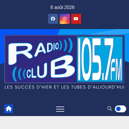
Skip
8 août 2026
to
content