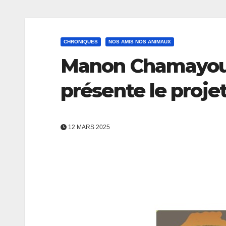
CHRONIQUES
NOS AMIS NOS ANIMAUX
Manon Chamayou 
présente le proje
12 MARS 2025