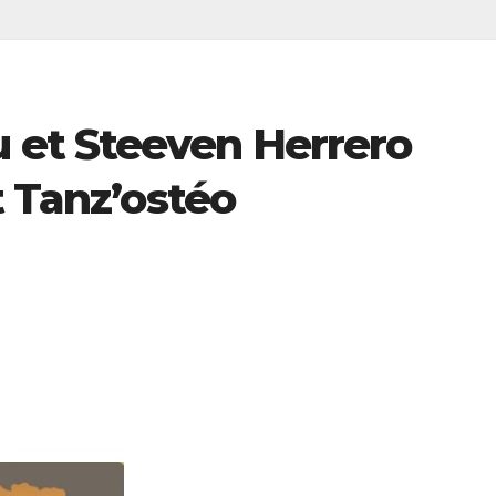
et Steeven Herrero
t Tanz’ostéo