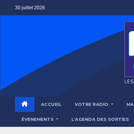
Skip
30 juillet 2026
to
content
ACCUEIL
VOTRE RADIO
MA
ÉVÉNEMENTS
L’AGENDA DES SORTIES