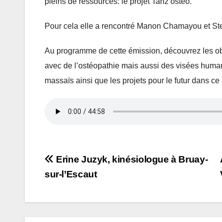
pleins de ressources: le projet Tanz’osteo.
Pour cela elle a rencontré Manon Chamayou et Ste
Au programme de cette émission, découvrez les obje
avec de l’ostéopathie mais aussi des visées humanit
massaïs ainsi que les projets pour le futur dans ce
Navigation
Erine Juzyk, kinésiologue à Bruay-
sur-l’Escaut
de
l’article