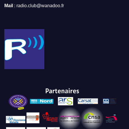
Mail
: radio.club@wanadoo.fr