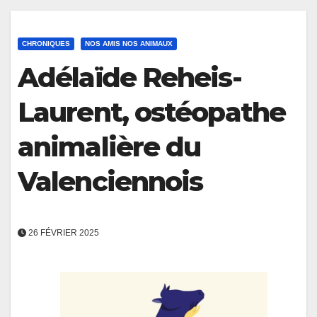
CHRONIQUES
NOS AMIS NOS ANIMAUX
Adélaïde Reheis-
Laurent, ostéopathe
animalière du
Valenciennois
26 FÉVRIER 2025