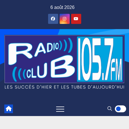
Skip
6 août 2026
to
content