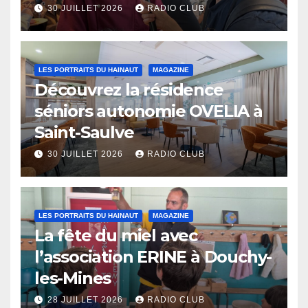
Eaux
30 JUILLET 2026
RADIO CLUB
LES PORTRAITS DU HAINAUT
MAGAZINE
Découvrez la résidence
séniors autonomie OVELIA à
Saint-Saulve
30 JUILLET 2026
RADIO CLUB
LES PORTRAITS DU HAINAUT
MAGAZINE
La fête du miel avec
l’association ERINE à Douchy-
les-Mines
28 JUILLET 2026
RADIO CLUB