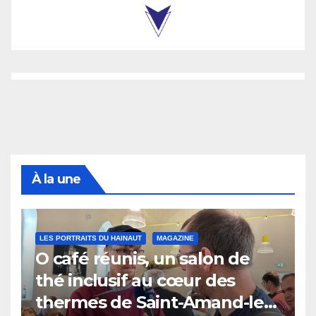
À la une
LES PORTRAITS DU HAINAUT
MAGAZINE
O café réunis, un salon de
thé inclusif au cœur des
thermes de Saint-Amand-les-