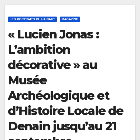
LES PORTRAITS DU HAINAUT
MAGAZINE
« Lucien Jonas :
L’ambition
décorative » au
Musée
Archéologique et
d’Histoire Locale de
Denain jusqu’au 21