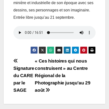
minière et industrielle de son époque avec ses
dessins, ses personnages et son imaginaire.
Entrée libre jusqu’au 21 septembre.
Navigation
« Ces histoires qui nous
Signature
construisent » au Centre
de
du CARE
Régional de la
l’article
par le
Photographie jusqu’au 29
SAGE
août