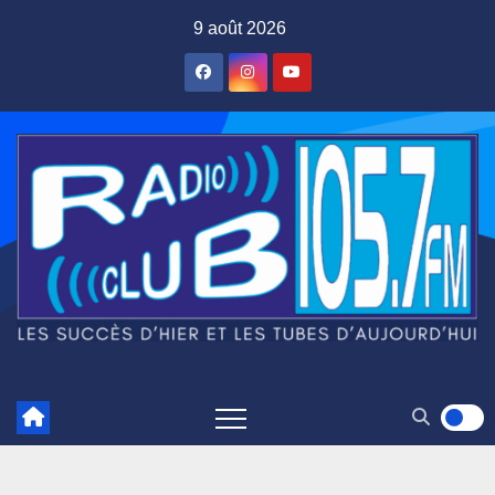
Skip
9 août 2026
to
content