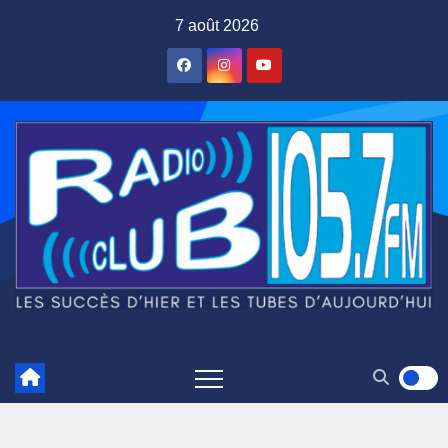
Skip
7 août 2026
to
content