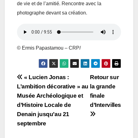
de vie et de l’amitié. Rencontre avec la
photographe devant sa création.
© Ermis Papastamou – CRP/
Navigation
« Lucien Jonas :
Retour sur
L’ambition décorative » au
la grande
de
Musée Archéologique et
finale
l’article
d’Histoire Locale de
d’Intervilles
Denain jusqu’au 21
septembre