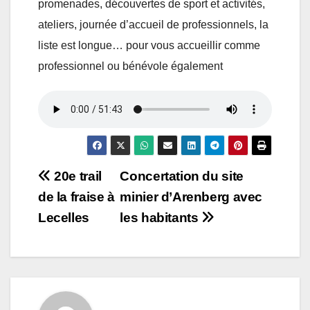
promenades, découvertes de sport et activités,
ateliers, journée d’accueil de professionnels, la
liste est longue… pour vous accueillir comme
professionnel ou bénévole également
Navigation
20e trail
Concertation du site
de la fraise à
minier d’Arenberg avec
de
Lecelles
les habitants
l’article