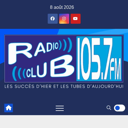
Skip
8 août 2026
to
content