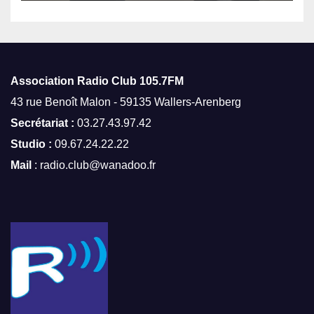
Association Radio Club
105.7FM
43 rue Benoît Malon - 59135 Wallers-Arenberg
Secrétariat :
03.27.43.97.42
Studio :
09.67.24.22.22
Mail
: radio.club@wanadoo.fr