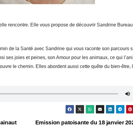
elle rencontre. Elle vous propose de découvrir Sandrine Bureau
emin de la Santé avec Sandrine qui vous raconte son parcours 
nsi ses joies et peines, son Amour pour les animaux, ce qui l’an
ouvre le chemin. Elles abordent aussi cette quête du bien-être, 
ainaut
Emission patoisante du 18 janvier 2