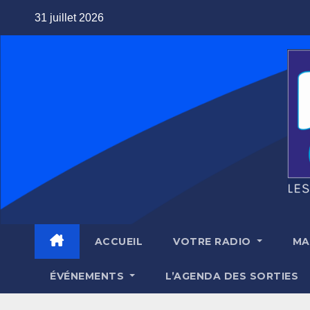
Skip
31 juillet 2026
to
content
ACCUEIL
VOTRE RADIO
MA
ÉVÉNEMENTS
L’AGENDA DES SORTIES