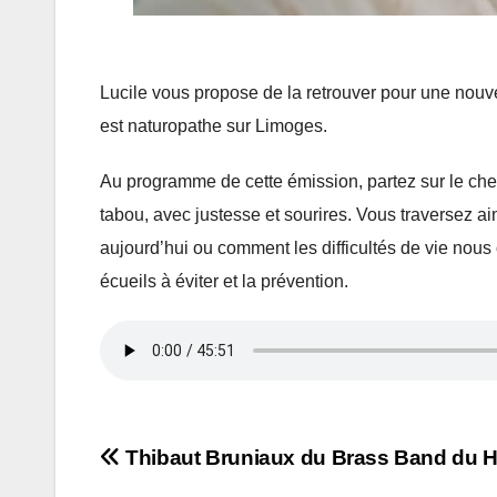
Lucile vous propose de la retrouver pour une nouv
est naturopathe sur Limoges.
Au programme de cette émission, partez sur le ch
tabou, avec justesse et sourires. Vous traversez ai
aujourd’hui ou comment les difficultés de vie nous 
écueils à éviter et la prévention.
Navigation
Thibaut Bruniaux du Brass Band du H