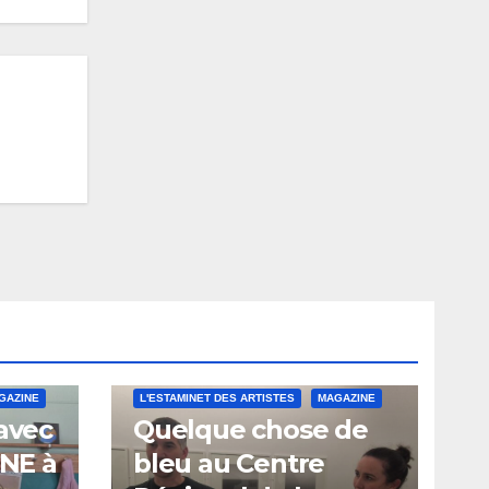
GAZINE
L'ESTAMINET DES ARTISTES
MAGAZINE
 avec
Quelque chose de
INE à
bleu au Centre