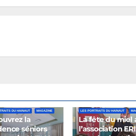
TRAITS DU HAINAUT
MAGAZINE
LES PORTRAITS DU HAINAUT
MA
uvrez la
La fête du miel
dence séniors
l’association ER